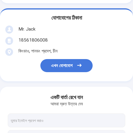
যোগাযোগের ঠিকানা
Mr. Jack
18561806008
কিংডাও, শানডং প্রদেশ, চীন
এখন যোগাযোগ
একটি বার্তা রেখে যান
আমরা দ্রুত উত্তর দেব