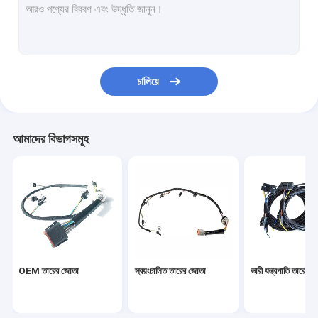
চালিয়ে
আমাদের বিভাগসমূহ
OEM তারের জোতা
স্বয়ংচালিত তারের জোতা
ভারী যন্ত্রপাতি তারের 