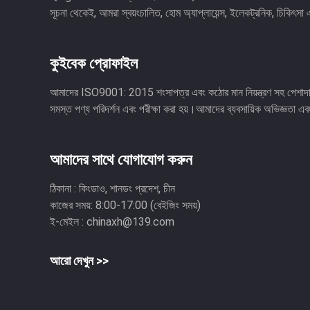
সূচনা থেকেই, আমরা স্বয়ংচালিত, হোম অ্যাপ্লায়েন্স, ইলেকট্রনিক, চিকিৎসা এ
কুইবেক প্রোফাইল
আমাদের ISO9001: 2015 শংসাপত্র এবং কঠোর মান নিয়ন্ত্রণ সহ পেশাদা
সমস্ত পণ্য পরিদর্শন এবং পরীক্ষা করা হয়।আমাদের ব্যবসায়িক অভিজ্ঞতা এবং
আমাদের সাথে যোগাযোগ করুন
ঠিকানা :
কিংডাও, শানডং প্রদেশ, চীন
কাজের সময়:
8:00-17:00 (বেইজিং সময়)
ই-মেইল :
chinaxh@139.com
আরো দেখুন >>