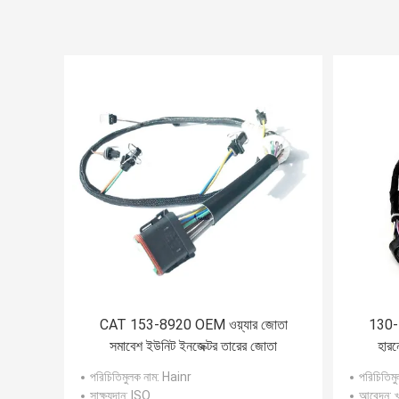
CAT 153-8920 OEM ওয়্যার জোতা
130-
সমাবেশ ইউনিট ইনজেক্টর তারের জোতা
হারন
পরিচিতিমুলক নাম
: Hainr
পরিচিতিমু
সাক্ষ্যদান
: ISO
আবেদন
: 