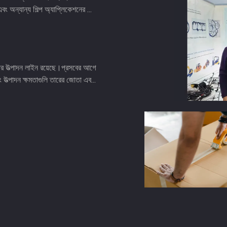
বং অন্যান্য শিল্প অ্যাপ্লিকেশনের ...
র উত্পাদন লাইন রয়েছে।প্রসবের আগে
 উত্পাদন ক্ষমতাগুলি তারের জোতা এব...