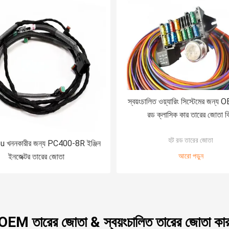
স্বয়ংচালিত ওয়্যারিং সিস্টেমের জন্য O
রড ক্লাসিক কার তারের জোতা ক
হট রড তারের জোতা
খননকারীর জন্য PC400-8R ইঞ্জিন
ইনজেক্টর তারের জোতা
আরো পড়ুন
 OEM তারের জোতা & স্বয়ংচালিত তারের জোতা কার