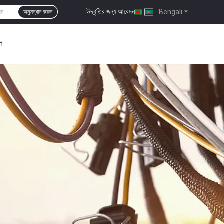
উদ্ধৃতির জন্য আবেদন
|
Bengali
অনুসন্ধান করুন
া