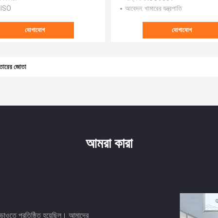
: ISO
আবেদন
: খামারের যন্ত্রপাতি
যোগাযোগ
যোগাযোগ
 তারের জোতা
আমরা কারা
াওতে প্রতিষ্ঠিত হয়েছিল। আমাদের