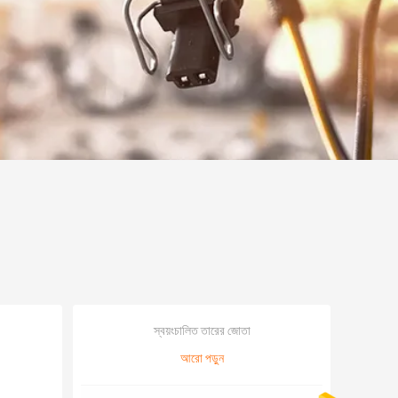
স্বয়ংচালিত তারের জোতা
আরো পড়ুন