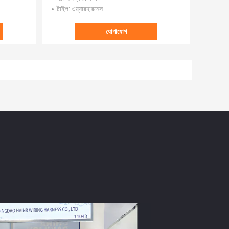
টাইপ
: ওয়্যারহারনেস
যোগাযোগ