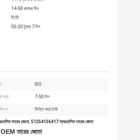
14-50 কাজের দিন
টি/টি
50-20 টুকরা 7 দিন
ন:
ISO
ি সময়:
7-50 দিন
ডিএম:
ভিত্তি করে তৈরি
়ংচালিত তারের জোতা
,
51254136417 স্বয়ংচালিত তারের জোতা
তা OEM তারের জোতা