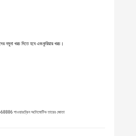
ের নমুনা খরচ দিতে হবে এবং
কুরিয়ার খরচ।
68886 পাওয়ারট্রেন অটোমোটিভ তারের জোতা