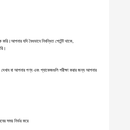
যাক করি।আপনার যদি বৈধভাবে নিবন্ধিত পেটেন্ট থাকে,
ারি।
াব বা আপনার পণ্য এবং প্যাকেজগুলি পরীক্ষা করার জন্য আপনার
বের সময় নির্ভর করে