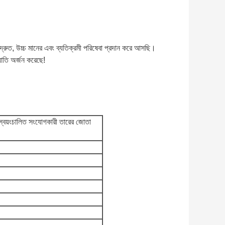
্রুত, উচ্চ মানের এবং ব্যতিক্রমী পরিষেবা প্রদান করে আসছি।
যাতি অর্জন করেছে!
য়ংচালিত সংযোগকারী তারের জোতা