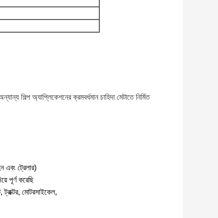
যান্য শিল্প অ্যাপ্লিকেশনের ক্রমবর্ধমান চাহিদা মেটাতে নির্মিত
ন এবং ট্রেলার)
়ে পূর্ণ করেছি
 ট্রাক্টর, মোটরসাইকেল,