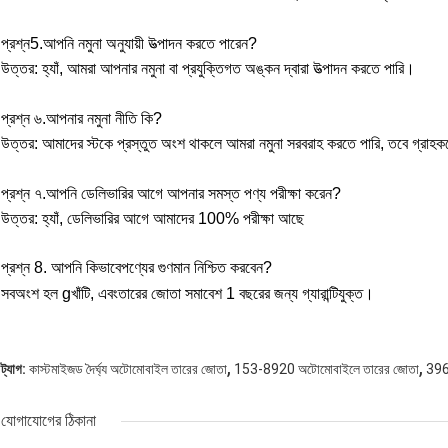
প্রশ্ন5.আপনি নমুনা অনুযায়ী উত্পাদন করতে পারেন?
উত্তর: হ্যাঁ, আমরা আপনার নমুনা বা প্রযুক্তিগত অঙ্কন দ্বারা উত্পাদন করতে পারি।
প্রশ্ন ৬.আপনার নমুনা নীতি কি?
উত্তর: আমাদের স্টকে প্রস্তুত অংশ থাকলে আমরা নমুনা সরবরাহ করতে পারি, তবে গ্রাহকদ
প্রশ্ন ৭.আপনি ডেলিভারির আগে আপনার সমস্ত পণ্য পরীক্ষা করেন?
উত্তর: হ্যাঁ, ডেলিভারির আগে আমাদের 100% পরীক্ষা আছে
প্রশ্ন 8. আপনি কিভাবে
পণ্যের গুণমান নিশ্চিত করবেন?
সব
অংশ হল g
খাঁটি, এবং
তারের জোতা সমাবেশ 1 বছরের জন্য গ্যারান্টিযুক্ত।
,
,
ট্যাগ:
কাস্টমাইজড দৈর্ঘ্য অটোমোবাইল তারের জোতা
153-8920 অটোমোবাইলে তারের জোতা
396
যোগাযোগের ঠিকানা