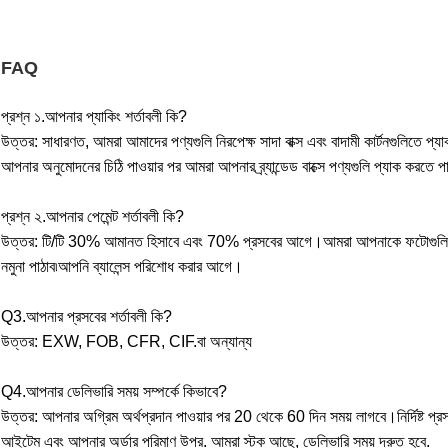
FAQ
প্রশ্ন ১.আপনার প্যাকিং শর্তাবলী কি?
উত্তর: সাধারণত, আমরা আমাদের পণ্যগুলি নিরপেক্ষ সাদা বাক্স এবং বাদামী কার্টনগুলিতে প্
আপনার অনুমোদনের চিঠি পাওয়ার পর আমরা আপনার ব্র্যান্ডেড বাক্সে পণ্যগুলি প্যাক করতে প
প্রশ্ন ২.আপনার পেমেন্ট শর্তাবলী কি?
উত্তর: টি/টি 30% আমানত হিসাবে এবং 70% প্রসবের আগে।আমরা আপনাকে ফটোগুলি দেখ
নমুনা পাঠাব৷
আপনি ব্যালেন্স পরিশোধ করার আগে।
Q3.আপনার প্রসবের শর্তাবলী কি?
উত্তর: EXW, FOB, CFR, CIF.বা অন্যান্য
Q4.আপনার ডেলিভারি সময় সম্পর্কে কিভাবে?
উত্তর: আপনার অগ্রিম অর্থপ্রদান পাওয়ার পর 20 থেকে 60 দিন সময় লাগবে।নির্দিষ্ট প্রস
আইটেম এবং আপনার অর্ডার পরিমাণ উপর. আমরা স্টক আছে, ডেলিভারি সময় দ্রুত হবে.