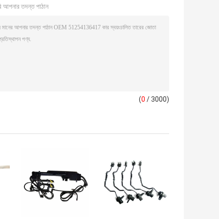
ি আপনার তদন্ত পাঠান
(
0
/ 3000)