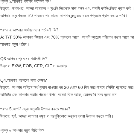
প্রশ্ন ১.আপনার প্যাকিং শর্তাবলী কি?
উত্তর: সাধারণত, আমরা আমাদের পণ্যগুলি নিরপেক্ষ সাদা বাক্সে এবং বাদামী কার্টনগুলিতে প্যাক করি
আপনার অনুমোদনের চিঠি পাওয়ার পর আমরা আপনার ব্র্যান্ডেড বাক্সে পণ্যগুলি প্যাক করতে পারি।
প্রশ্ন ২.আপনার অর্থপ্রদানের শর্তাবলী কি?
A: T/T 30% আমানত হিসাবে এবং 70% প্রসবের আগে।আপনি ব্যালেন্স পরিশোধ করার আগে আমরা
আপনার নমুনা পাঠাব।
Q3.আপনার প্রসবের শর্তাবলী কি?
উত্তর: EXW, FOB, CFR, CIF.বা অন্যান্য
Q4.আপনার প্রসবের সময় কেমন?
উত্তর: আপনার অগ্রিম অর্থপ্রদান পাওয়ার পর 20 থেকে 60 দিন সময় লাগবে।নির্দিষ্ট প্রসবের সময় 
আইটেম এবং আপনার অর্ডার পরিমাণ উপর. আমরা স্টক আছে, ডেলিভারি সময় দ্রুত হবে.
প্রশ্ন 5.আপনি নমুনা অনুযায়ী উত্পাদন করতে পারেন?
উত্তর: হ্যাঁ, আমরা আপনার নমুনা বা প্রযুক্তিগত অঙ্কন দ্বারা উত্পাদন করতে পারি।
প্রশ্ন ৬.আপনার নমুনা নীতি কি?