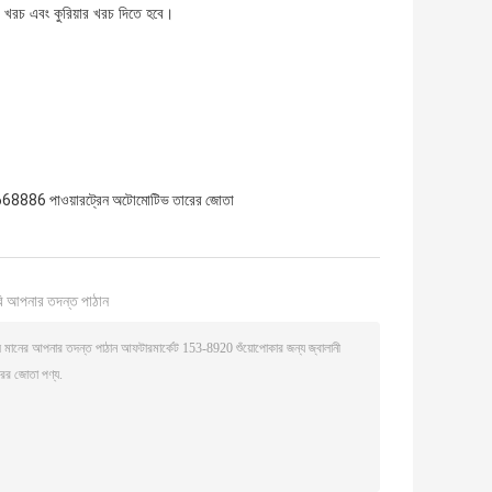
 খরচ এবং কুরিয়ার খরচ দিতে হবে।
68886 পাওয়ারট্রেন অটোমোটিভ তারের জোতা
ি আপনার তদন্ত পাঠান