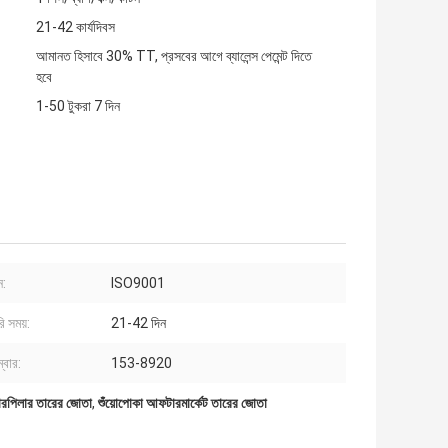
21-42 কার্যদিবস
আমানত হিসাবে 30% TT, প্রসবের আগে ব্যালেন্স পেমেন্ট দিতে
হবে
1-50 টুকরা 7 দিন
ন:
ISO9001
ি সময়:
21-42 দিন
্বার:
153-8920
রপিলার তারের জোতা
,
শুঁয়োপোকা আফটারমার্কেট তারের জোতা