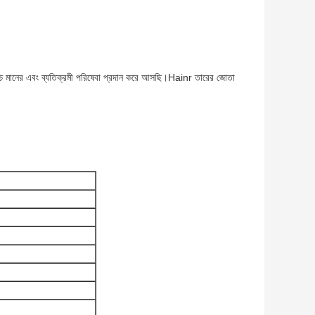
চ্চ মানের এবং ব্যতিক্রমী পরিষেবা প্রদান করে আসছি।Hainr তারের জোতা