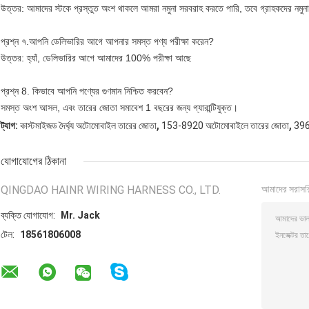
উত্তর: আমাদের স্টকে প্রস্তুত অংশ থাকলে আমরা নমুনা সরবরাহ করতে পারি, তবে গ্রাহকদের নমুনা
প্রশ্ন ৭.আপনি ডেলিভারির আগে আপনার সমস্ত পণ্য পরীক্ষা করেন?
উত্তর: হ্যাঁ, ডেলিভারির আগে আমাদের 100% পরীক্ষা আছে
প্রশ্ন 8. কিভাবে আপনি পণ্যের গুণমান নিশ্চিত করবেন?
সমস্ত অংশ আসল, এবং তারের জোতা সমাবেশ 1 বছরের জন্য গ্যারান্টিযুক্ত।
,
,
ট্যাগ:
কাস্টমাইজড দৈর্ঘ্য অটোমোবাইল তারের জোতা
153-8920 অটোমোবাইলে তারের জোতা
396
যোগাযোগের ঠিকানা
QINGDAO HAINR WIRING HARNESS CO., LTD.
আমাদের সরাসর
ব্যক্তি যোগাযোগ:
Mr. Jack
টেল:
18561806008