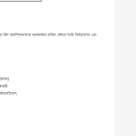
শিল্প অ্যাপ্লিকেশনের ক্রমবর্ধমান চাহিদা মেটাতে তৈরি নির্ভরযোগ্য এবং
রেলার)
 করেছি
, মোটরসাইকেল,