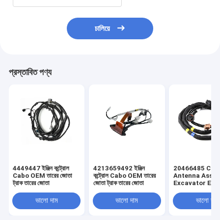
চালিয়ে
প্রস্তাবিত পণ্য
4449447 ইঞ্জিন কন্ট্রোল
4213659492 ইঞ্জিন
20466485 Cus
Cabo OEM তারের জোতা
কন্ট্রোল Cabo OEM তারের
Antenna Asse
ট্রাক তারের জোতা
জোতা ট্রাক তারের জোতা
Excavator Elec
Truck Wiring
Harness
ভালো দাম
ভালো দাম
ভালো দাম