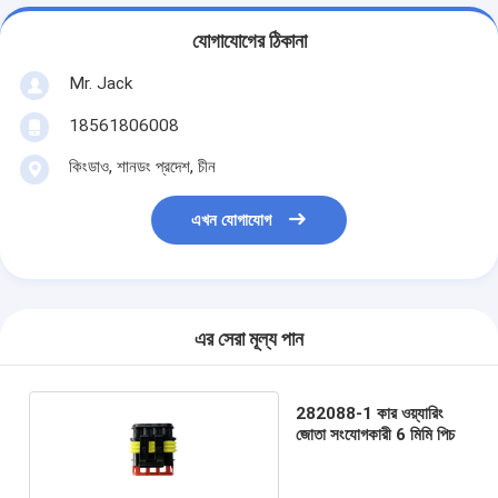
যোগাযোগের ঠিকানা
Mr. Jack
18561806008
কিংডাও, শানডং প্রদেশ, চীন
এখন যোগাযোগ
এর সেরা মূল্য পান
282088-1 কার ওয়্যারিং
জোতা সংযোগকারী 6 মিমি পিচ