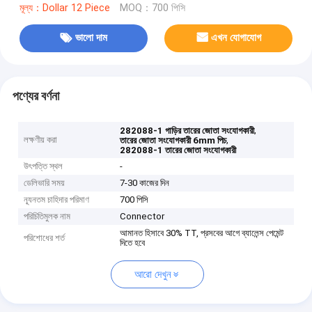
মূল্য：Dollar 12 Piece
MOQ：700 পিসি
ভালো দাম
এখন যোগাযোগ
পণ্যের বর্ণনা
,
282088-1 গাড়ির তারের জোতা সংযোগকারী
লক্ষণীয় করা
,
তারের জোতা সংযোগকারী 6mm পিচ
282088-1 তারের জোতা সংযোগকারী
উৎপত্তি স্থল
-
ডেলিভারি সময়
7-30 কাজের দিন
ন্যূনতম চাহিদার পরিমাণ
700 পিসি
পরিচিতিমুলক নাম
Connector
আমানত হিসাবে 30% TT, প্রসবের আগে ব্যালেন্স পেমেন্ট
পরিশোধের শর্ত
দিতে হবে
আরো দেখুন