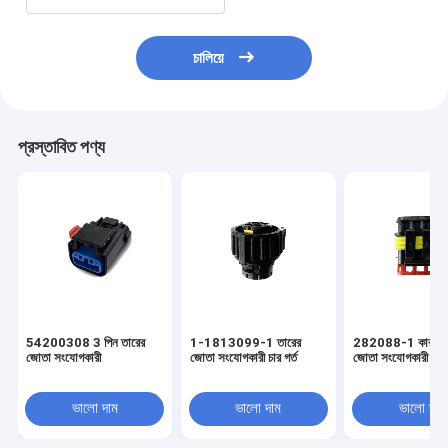
চালিয়ে
প্রস্তাবিত পণ্য
54200308 3 পিন তারের
1-1813099-1 তারের
282088-1 কার ওয়্
জোতা সংযোগকারী
জোতা সংযোগকারী চার গর্ত
জোতা সংযোগকারী 6 মি
ভালো দাম
ভালো দাম
ভালো দাম