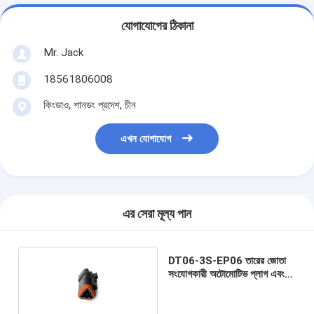
যোগাযোগের ঠিকানা
Mr. Jack
18561806008
কিংডাও, শানডং প্রদেশ, চীন
এখন যোগাযোগ
এর সেরা মূল্য পান
DT06-3S-EP06 তারের জোতা
সংযোগকারী অটোমোটিভ প্লাগ এবং
সকেট