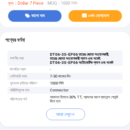
মূল্য：Dollar 7 Piece
MOQ：1000 পিসি
ভালো দাম
এখন যোগাযোগ
পণ্যের বর্ণনা
,
DT06-3S-EP06 তারের জোতা সংযোগকারী
লক্ষণীয় করা
,
তারের জোতা সংযোগকারী প্লাগ এবং সকেট
DT06-3S-EP06 অটোমোটিভ প্লাগ এবং সকেট
উৎপত্তি স্থল
-
ডেলিভারি সময়
7-30 কাজের দিন
ন্যূনতম চাহিদার পরিমাণ
1000 পিসি
পরিচিতিমুলক নাম
Connector
আমানত হিসাবে 30% TT, প্রসবের আগে ব্যালেন্স পেমেন্ট
পরিশোধের শর্ত
দিতে হবে
আরো দেখুন