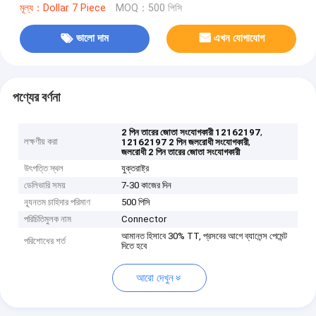
মূল্য：Dollar 7 Piece
MOQ：500 পিসি
ভালো দাম
এখন যোগাযোগ
পণ্যের বর্ণনা
,
2 পিন তারের জোতা সংযোগকারী 12162197
লক্ষণীয় করা
,
12162197 2 পিন জলরোধী সংযোগকারী
জলরোধী 2 পিন তারের জোতা সংযোগকারী
উৎপত্তি স্থল
যুক্তরাষ্ট্র
ডেলিভারি সময়
7-30 কাজের দিন
ন্যূনতম চাহিদার পরিমাণ
500 পিসি
পরিচিতিমুলক নাম
Connector
আমানত হিসাবে 30% TT, প্রসবের আগে ব্যালেন্স পেমেন্ট
পরিশোধের শর্ত
দিতে হবে
আরো দেখুন