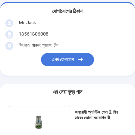
যোগাযোগের ঠিকানা
Mr. Jack
18561806008
কিংডাও, শানডং প্রদেশ, চীন
এখন যোগাযোগ
এর সেরা মূল্য পান
জলরোধী প্লাস্টিক শেল 2 পিন
তারের জোতা সংযোগকারী
12162197