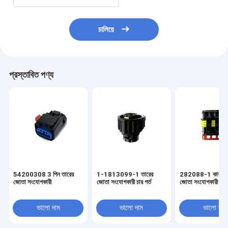
চালিয়ে
প্রস্তাবিত পণ্য
54200308 3 পিন তারের
1-1813099-1 তারের
282088-1 কার ওয়্
জোতা সংযোগকারী
জোতা সংযোগকারী চার গর্ত
জোতা সংযোগকারী 6 মি
ভালো দাম
ভালো দাম
ভালো দাম