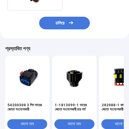
চালিয়ে
প্রস্তাবিত পণ্য
54200308 3 পিন তারের
1-1813099-1 তারের
282088-1 কার ওয়্
জোতা সংযোগকারী
জোতা সংযোগকারী চার গর্ত
জোতা সংযোগকারী 6 মি
ভালো দাম
ভালো দাম
ভালো দাম