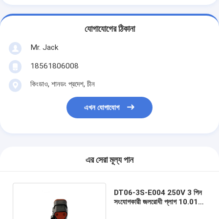
যোগাযোগের ঠিকানা
Mr. Jack
18561806008
কিংডাও, শানডং প্রদেশ, চীন
এখন যোগাযোগ
এর সেরা মূল্য পান
DT06-3S-E004 250V 3 পিন
সংযোগকারী জলরোধী প্লাগ 10.01
মিমি পিচ